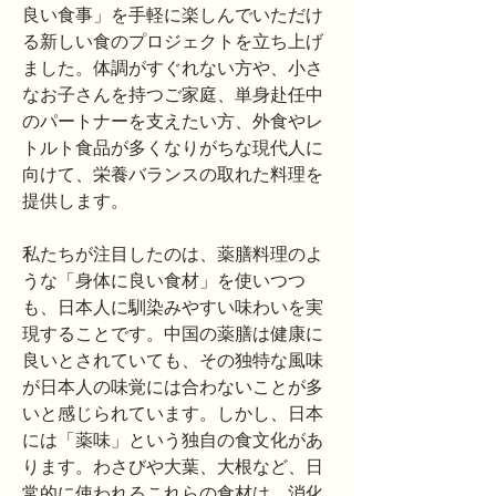
良い食事」を手軽に楽しんでいただけ
る新しい食のプロジェクトを立ち上げ
ました。体調がすぐれない方や、小さ
なお子さんを持つご家庭、単身赴任中
のパートナーを支えたい方、外食やレ
トルト食品が多くなりがちな現代人に
向けて、栄養バランスの取れた料理を
提供します。
私たちが注目したのは、薬膳料理のよ
うな「身体に良い食材」を使いつつ
も、日本人に馴染みやすい味わいを実
現することです。中国の薬膳は健康に
良いとされていても、その独特な風味
が日本人の味覚には合わないことが多
いと感じられています。しかし、日本
には「薬味」という独自の食文化があ
ります。わさびや大葉、大根など、日
常的に使われるこれらの食材は、消化