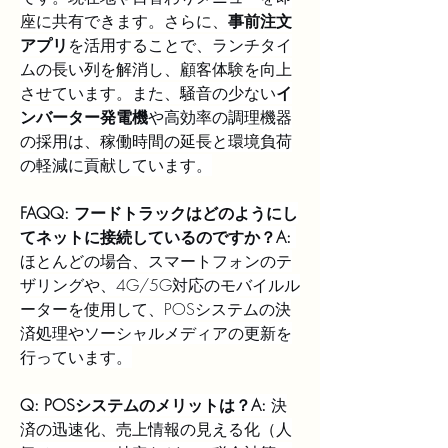
座に共有できます。さらに、
事前注文
アプリ
を活用することで、ランチタイ
ムの長い列を解消し、顧客体験を向上
させています。また、騒音の少ない
イ
ンバーター発電機
や高効率の調理機器
の採用は、稼働時間の延長と環境負荷
の軽減に貢献しています。
FAQQ: フードトラックはどのようにし
てネットに接続しているのですか？A:
ほとんどの場合、スマートフォンのテ
ザリングや、4G/5G対応のモバイルル
ーターを使用して、POSシステムの決
済処理やソーシャルメディアの更新を
行っています。
Q: POSシステムのメリットは？A:
 決
済の迅速化、売上情報の見える化（人