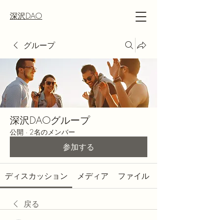
深沢DAO
グループ
深沢DAOグループ
公開
·
2名のメンバー
参加する
ディスカッション
メディア
ファイル
戻る