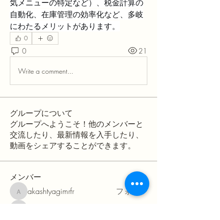
気メニューの特定など）、税金計算の
自動化、在庫管理の効率化など、多岐
にわたるメリットがあります。
0
0
21
Write a comment...
グループについて
グループへようこそ！他のメンバーと
交流したり、最新情報を入手したり、
動画をシェアすることができます。
メンバー
akashtyagimrfr
フォロー
akashtyagimrfr
hisanorifukazawa
フォロー
hisanorifukazawa