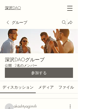
深沢DAO
グループ
深沢DAOグループ
公開
·
2名のメンバー
参加する
ディスカッション
メディア
ファイル
akashtyagimrfr